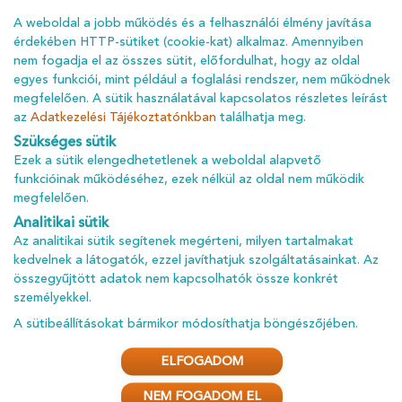
A weboldal a jobb működés és a felhasználói élmény javítása
érdekében HTTP-sütiket (cookie-kat) alkalmaz. Amennyiben
nem fogadja el az összes sütit, előfordulhat, hogy az oldal
egyes funkciói, mint például a foglalási rendszer, nem működnek
megfelelően. A sütik használatával kapcsolatos részletes leírást
az
Adatkezelési Tájékoztatónkban
találhatja meg.
Szükséges sütik
Ezek a sütik elengedhetetlenek a weboldal alapvető
jó
Alvás
IMMUN
funkcióinak működéséhez, ezek nélkül az oldal nem működik
KÖZPONT
Központ
megfelelően.
Analitikai sütik
Az analitikai sütik segítenek megérteni, milyen tartalmakat
kedvelnek a látogatók, ezzel javíthatjuk szolgáltatásainkat. Az
összegyűjtött adatok nem kapcsolhatók össze konkrét
személyekkel.
A sütibeállításokat bármikor módosíthatja böngészőjében.
S
POR
T
O
R
V
OS
I
KÖ
ZPON
T
ELFOGADOM
NEM FOGADOM EL