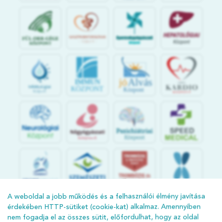
jó
Alvás
IMMUN
KÖZPONT
Központ
S
POR
T
O
R
V
OS
I
KÖ
ZPON
T
A weboldal a jobb működés és a felhasználói élmény javítása
érdekében HTTP-sütiket (cookie-kat) alkalmaz. Amennyiben
nem fogadja el az összes sütit, előfordulhat, hogy az oldal