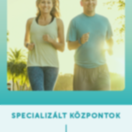
SPECIALIZÁLT KÖZPONTOK