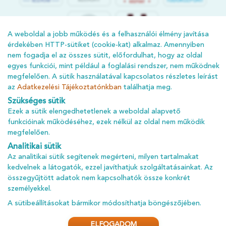
KÖ
ZPON
T
A weboldal a jobb működés és a felhasználói élmény javítása
érdekében HTTP-sütiket (cookie-kat) alkalmaz. Amennyiben
nem fogadja el az összes sütit, előfordulhat, hogy az oldal
egyes funkciói, mint például a foglalási rendszer, nem működnek
megfelelően. A sütik használatával kapcsolatos részletes leírást
az
Adatkezelési Tájékoztatónkban
találhatja meg.
Szükséges sütik
ÁSZF
Ezek a sütik elengedhetetlenek a weboldal alapvető
funkcióinak működéséhez, ezek nélkül az oldal nem működik
ADATKEZELÉSI TÁJÉKOZTATÓ
megfelelően.
ADATVÉDELMI TÁJÉKOZTATÓ
Analitikai sütik
IMPRESSZUM
Az analitikai sütik segítenek megérteni, milyen tartalmakat
kedvelnek a látogatók, ezzel javíthatjuk szolgáltatásainkat. Az
KARRIER
összegyűjtött adatok nem kapcsolhatók össze konkrét
Az oldalon feltüntetett árak az ÁFÁ-t tartalmazzák!
személyekkel.
A képek a
Shutterstock.com
és a
Canva.com
licence alapján kerültek
A sütibeállításokat bármikor módosíthatja böngészőjében.
felhasználásra.
Copyright © 2026 •
Életmód Orvosi Központ
Developed by
Appon
&
György Nándor
ELFOGADOM