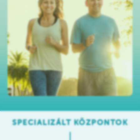
SPECIALIZÁLT KÖZPONTOK