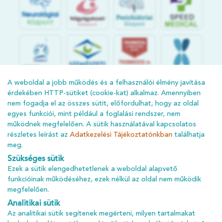
S
POR
T
O
R
V
OS
I
KÖ
ZPON
T
A weboldal a jobb működés és a felhasználói élmény javítása
érdekében HTTP-sütiket (cookie-kat) alkalmaz. Amennyiben
nem fogadja el az összes sütit, előfordulhat, hogy az oldal
egyes funkciói, mint például a foglalási rendszer, nem
működnek megfelelően. A sütik használatával kapcsolatos
részletes leírást az
Adatkezelési Tájékoztatónkban
találhatja
meg.
Szükséges sütik
Ezek a sütik elengedhetetlenek a weboldal alapvető
ÁSZF
funkcióinak működéséhez, ezek nélkül az oldal nem működik
megfelelően.
ADATKEZELÉSI TÁJÉKOZTATÓ
Analitikai sütik
ADATVÉDELMI TÁJÉKOZTATÓ
Az analitikai sütik segítenek megérteni, milyen tartalmakat