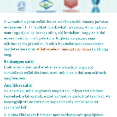
S
POR
T
O
R
V
OS
I
KÖ
ZPON
T
A weboldal a jobb működés és a felhasználói élmény javítása
érdekében HTTP-sütiket (cookie-kat) alkalmaz. Amennyiben
nem fogadja el az összes sütit, előfordulhat, hogy az oldal
egyes funkciói, mint például a foglalási rendszer, nem
működnek megfelelően. A sütik használatával kapcsolatos
részletes leírást az
Adatkezelési Tájékoztatónkban
találhatja
meg.
Szükséges sütik
Ezek a sütik elengedhetetlenek a weboldal alapvető
ÁSZF
funkcióinak működéséhez, ezek nélkül az oldal nem működik
megfelelően.
ADATKEZELÉSI TÁJÉKOZTATÓ
Analitikai sütik
ADATVÉDELMI TÁJÉKOZTATÓ
Az analitikai sütik segítenek megérteni, milyen tartalmakat
IMPRESSZUM
kedvelnek a látogatók, ezzel javíthatjuk szolgáltatásainkat. Az
összegyűjtött adatok nem kapcsolhatók össze konkrét
KARRIER
személyekkel.
Az oldalon feltüntetett árak az ÁFÁ-t tartalmazzák!
A sütibeállításokat bármikor módosíthatja böngészőjében.
A képek a
Shutterstock.com
és a
Canva.com
licence alapján kerültek