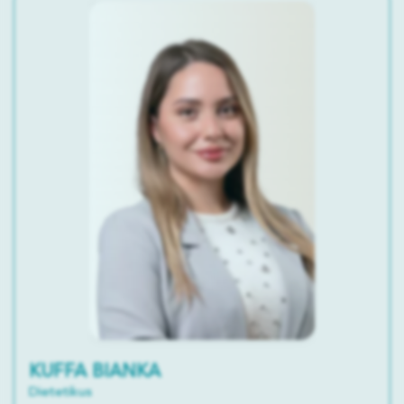
KUFFA BIANKA
Dietetikus