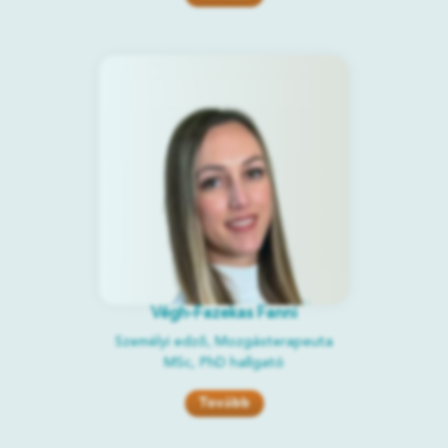
Végh-Fazekas Fanni
Személyi edző, Mozgásterapeuta
MSc, PhD hallgató
Tovább