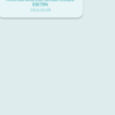
HOGYAN MOZOGJ SZÍVBETEGSÉG
ESETÉN
2026.04.09