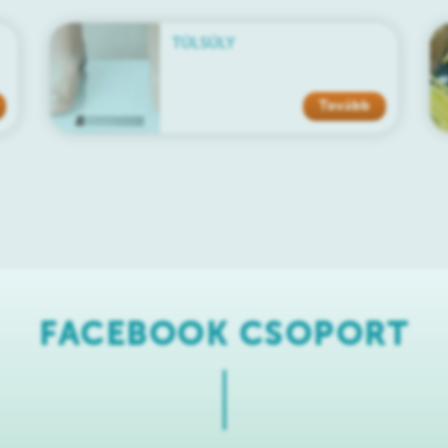
TÚLSÚLY
Tovább
FACEBOOK CSOPORT