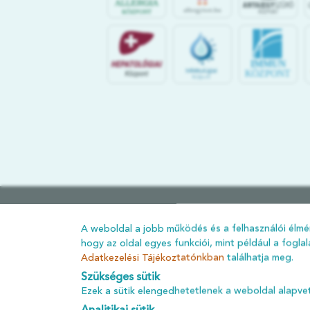
IMMUN
KÖZPONT
ÁSZF
A weboldal a jobb működés és a felhasználói élmén
hogy az oldal egyes funkciói, mint például a fogla
ADATKEZELÉSI TÁJÉKOZTATÓ
Adatkezelési Tájékoztatónkban
találhatja meg.
ADATVÉDELMI TÁJÉKOZTATÓ
Szükséges sütik
Ezek a sütik elengedhetetlenek a weboldal alapve
IMPRESSZUM