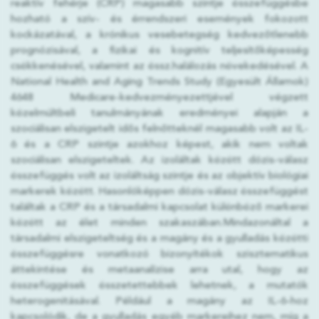
reaktív fehérje (CRP) magasabb szintje összefüggésbe
hozható a szív- és érrendszeri események fokozott
kockázatával, a krónikus vesebetegség kedvezőtlenebb
prognózisával, a fizikai és kognitív teljesítőképesség
csökkenésével, valamint az össz.halálozás növekedésével. A
National Health and Aging Trends Study (Egyesült Államok)
4648 Medicare-kedvezményezettjével végzett
közelmúltbeli tanulmányának eredményei alapján a
szociálisan elszigetelt idős felnőtteknél magasabb volt az IL-
6 és a CRP szintje azokhoz képest, akik nem voltak
szociálisan elszigeteltek. Az izoláltak között dózis-válasz
összefüggés volt az izoláltság szintje és az objektív biológiai
markerek között. Hasonlóképpen dózis-válasz összefüggést
találtak a CRP és a társadalmi kapcsolat különböző markerei
között az élet minden szakaszában.Mindazonáltal a
társadalmi elszigeteltség és a magány és a gyulladás közötti
összefüggésre vonatkozó bizonyítékok szisztematikus
áttekintése és metaanalízise arra utal, hogy az
összefüggések összetettebbek lehetnek, a mutatók
heterogenitásával. Például a magány az IL-6-hoz
kapcsolódik, de a gyulladás egyéb markereihez nem, míg a