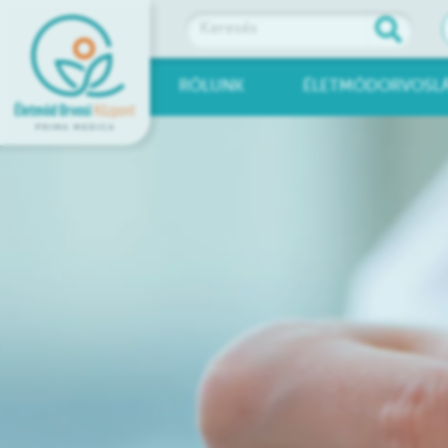
RÓLUNK
ÉLETMÓDORVOSL